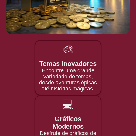
🎨
Temas Inovadores
Encontre uma grande
variedade de temas,
desde aventuras épicas
até histórias mágicas.
💻
Gráficos
Modernos
Desfrute de gráficos de