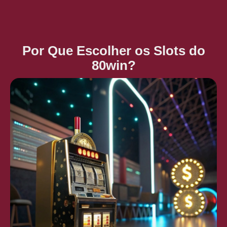
Por Que Escolher os Slots do
80win?