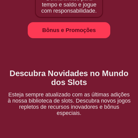
tempo e saldo e jogue
com responsabilidade.
Bônus e Promoções
Descubra Novidades no Mundo
dos Slots
Esteja sempre atualizado com as últimas adições
à nossa biblioteca de slots. Descubra novos jogos
repletos de recursos inovadores e bônus
especiais.