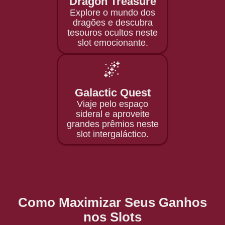
Dragon Treasure
Explore o mundo dos
dragões e descubra
tesouros ocultos neste
slot emocionante.
🌌
Galactic Quest
Viaje pelo espaço
sideral e aproveite
grandes prêmios neste
slot intergaláctico.
Como Maximizar Seus Ganhos
nos Slots